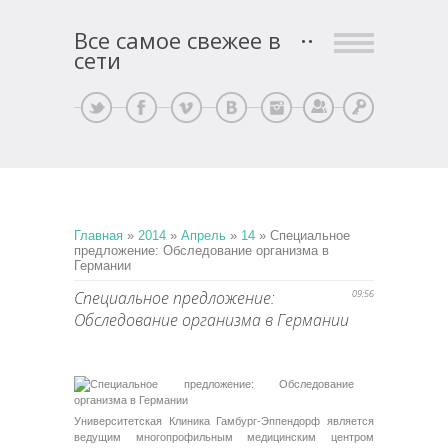
Все самое свежее в
сети
Регистрация
Вход
Главная
»
2014
»
Апрель
»
14
» Специальное
предложение: Обследование организма в
Германии
Специальное предложение:
09:56
Обследование организма в Германии
Университетская Клиника Гамбург-Эппендорф является
ведущим многопрофильным медицинским центром