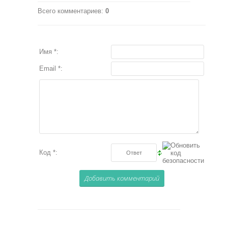
Всего комментариев
:
0
Имя *:
Email *:
Код *: