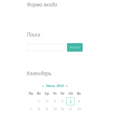
Форма входа
Поиск
Календарь
«
Июль 2014
»
Пн
Вт
Ср
Чт
Пт
Сб
Вс
1
2
3
4
5
6
7
8
9
10
11
12
13