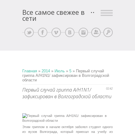
Все самое свежее в
сети
Регистрация
Вход
Главная
»
2014
»
Июль
»
5
» Первый случай
гриппа А/H1N1/ зафиксирован в Волгоградской
области
Первый случай гриппа А/H1N1/
02:42
зафиксирован в Волгоградской области
Этим гриппом в начале октября заболел студент одного
из вузов Волгограда, который приехал на учебу из