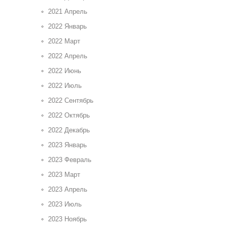
2021 Апрель
2022 Январь
2022 Март
2022 Апрель
2022 Июнь
2022 Июль
2022 Сентябрь
2022 Октябрь
2022 Декабрь
2023 Январь
2023 Февраль
2023 Март
2023 Апрель
2023 Июль
2023 Ноябрь