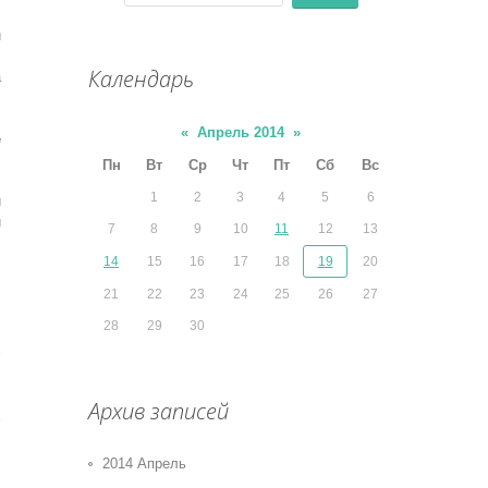
и
Календарь
а
с
«
Апрель 2014
»
е
Пн
Вт
Ср
Чт
Пт
Сб
Вс
,
1
2
3
4
5
6
и
и
7
8
9
10
11
12
13
14
15
16
17
18
19
20
21
22
23
24
25
26
27
28
29
30
Архив записей
2014 Апрель