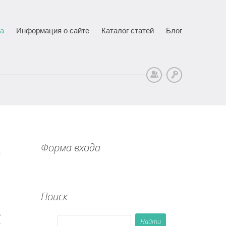
ца
Информация о сайте
Каталог статей
Блог
Регистрация
Вход
Форма входа
5
Поиск
а
-