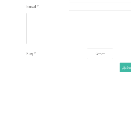
Email *:
Код *: