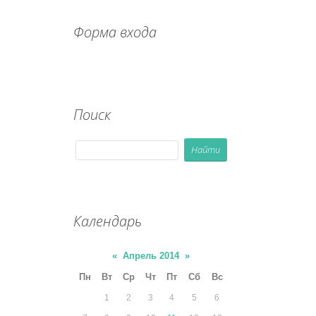
Форма входа
Поиск
Календарь
«
Апрель 2014
»
Пн
Вт
Ср
Чт
Пт
Сб
Вс
1
2
3
4
5
6