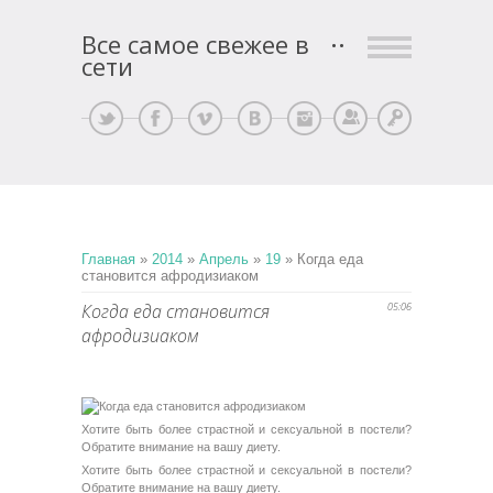
Все самое свежее в
сети
Регистрация
Вход
Главная
»
2014
»
Апрель
»
19
» Когда еда
становится афродизиаком
Когда еда становится
05:06
афродизиаком
Хотите быть более страстной и сексуальной в постели?
Обратите внимание на вашу диету.
Хотите быть более страстной и сексуальной в постели?
Обратите внимание на вашу диету.