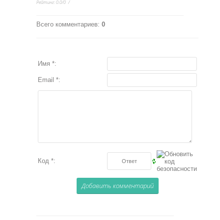
Рейтинг
:
0.0
/
0
Всего комментариев
:
0
Имя *:
Email *:
Код *: