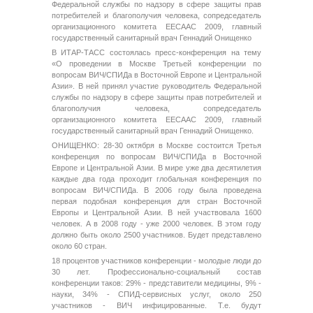
Федеральной службы по надзору в сфере защиты прав
потребителей и благополучия человека, сопредседатель
организационного комитета ЕЕСААС 2009, главный
государственный санитарный врач Геннадий Онищенко
В ИТАР-ТАСС состоялась пресс-конференция на тему
«О проведении в Москве Третьей конференции по
вопросам ВИЧ/СПИДа в Восточной Европе и Центральной
Азии». В ней принял участие руководитель Федеральной
службы по надзору в сфере защиты прав потребителей и
благополучия человека, сопредседатель
организационного комитета ЕЕСААС 2009, главный
государственный санитарный врач Геннадий Онищенко.
ОНИЩЕНКО: 28-30 октября в Москве состоится Третья
конференция по вопросам ВИЧ/СПИДа в Восточной
Европе и Центральной Азии. В мире уже два десятилетия
каждые два года проходит глобальная конференция по
вопросам ВИЧ/СПИДа. В 2006 году была проведена
первая подобная конференция для стран Восточной
Европы и Центральной Азии. В ней участвовала 1600
человек. А в 2008 году - уже 2000 человек. В этом году
должно быть около 2500 участников. Будет представлено
около 60 стран.
18 процентов участников конференции - молодые люди до
30 лет. Профессионально-социальный состав
конференции таков: 29% - представители медицины, 9% -
науки, 34% - СПИД-сервисных услуг, около 250
участников - ВИЧ инфицированные. Т.е. будут