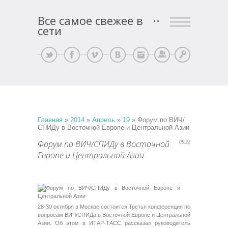
Все самое свежее в
сети
Регистрация
Вход
Главная
»
2014
»
Апрель
»
19
» Форум по ВИЧ/
СПИДу в Восточной Европе и Центральной Азии
Форум по ВИЧ/СПИДу в Восточной
05:22
Европе и Центральной Азии
28-30 октября в Москве состоится Третья конференция по
вопросам ВИЧ/СПИДа в Восточной Европе и Центральной
Азии. Об этом в ИТАР-ТАСС рассказал руководитель