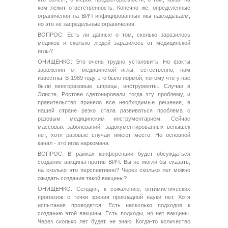
ком лежит ответственность. Конечно же, определенные
ограничения на ВИЧ инфицированных мы накладываем,
но это не запредельные ограничения.
ВОПРОС: Есть ли данные о том, сколько заразилось
медиков и сколько людей заразилось от медицинской
иглы?
ОНИЩЕНКО: Это очень трудно установить. Но факты
заражения от медицинской иглы, естественно, нам
известны. В 1989 году это было нормой, потому что у нас
были многоразовые шприцы, инструменты. Случаи в
Элисте, Ростове сдетонировали тогда эту проблему, и
правительство приняло все необходимые решения, в
нашей стране резко стала развиваться проблема с
разовым медицинским инструментарием. Сейчас
массовых заболеваний, задокументированных вспышек
нет, хотя разовые случаи имеют место. Но основной
канал - это игла наркомана.
ВОПРОС: В рамках конференции будет обсуждаться
создание вакцины против ВИЧ. Вы не могли бы сказать,
на сколько это перспективно? Через сколько лет можно
ожидать создание такой вакцины?
ОНИЩЕНКО: Сегодня, к сожалению, оптимистических
прогнозов с точки зрения прикладной науки нет. Хотя
испытания проводятся. Есть несколько подходов к
созданию этой вакцины. Есть подходы, но нет вакцины.
Через сколько лет будет, не знаю. Когда-то количество