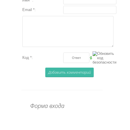
Имя *:
Email *:
Код *:
Форма входа