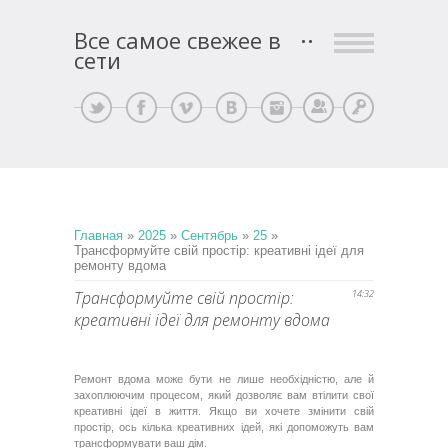
Все самое свежее в
сети
Регистрация
Вход
Главная
»
2025
»
Сентябрь
»
25
»
Трансформуйте свій простір: креативні ідеї для
ремонту вдома
Трансформуйте свій простір:
14:32
креативні ідеї для ремонту вдома
Ремонт вдома може бути не лише необхідністю, але й
захоплюючим процесом, який дозволяє вам втілити свої
креативні ідеї в життя. Якщо ви хочете змінити свій
простір, ось кілька креативних ідей, які допоможуть вам
трансформувати ваш дім.