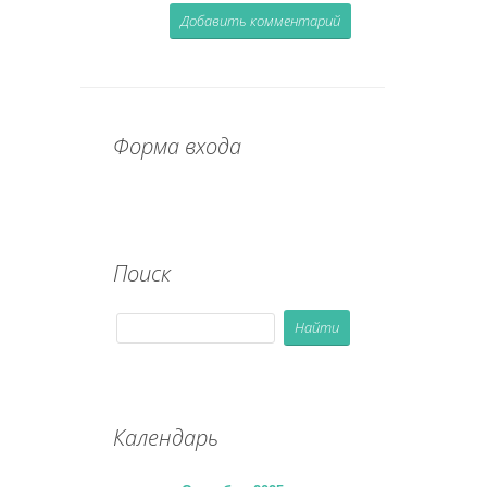
Форма входа
Поиск
Календарь