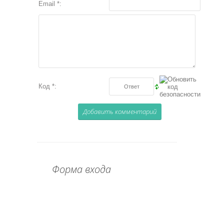
Email *:
Код *:
Форма входа