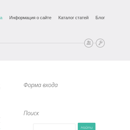
ца
Информация о сайте
Каталог статей
Блог
Регистрация
Вход
Форма входа
5
Поиск
-
ל
-