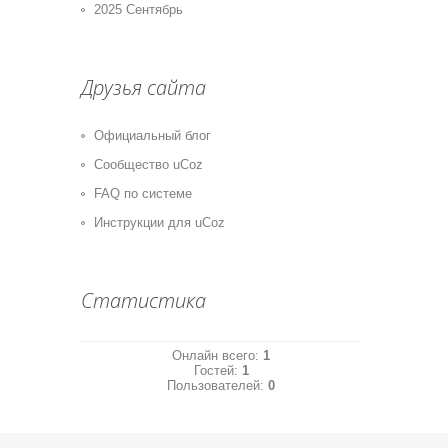
2025 Сентябрь
Друзья сайта
Официальный блог
Сообщество uCoz
FAQ по системе
Инструкции для uCoz
Статистика
Онлайн всего:
1
Гостей:
1
Пользователей:
0