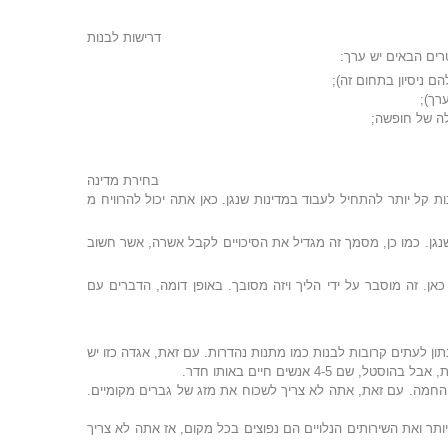
דרישות לבנות
רים הבאים יש ערך:
רך);
לה של חופשה;
בחירת מדינה
קל יותר להתחיל לעבוד במדינות שנגן. כאן אתה יכול להרוויח מ
ת שנגן. כמו כן, מסמך זה מגדיל את הסיכויים לקבל אשרה, אשר חשוב
. זה מוסבר על ידי הליך ויזה מסובך. באופן דומה, הדברים עם
תון לעתים קרובות לבנות כמו מתנות נהדרות. עם זאת, אגדה כזו יש
4- אנשים חיים באותו חדר.
חמה. עם זאת, אתה לא צריך לשכוח את מזג של גברים מקומיים.
ביותר ואת השירותים הנלויים הם נפוצים בכל מקום, אז אתה לא צריך