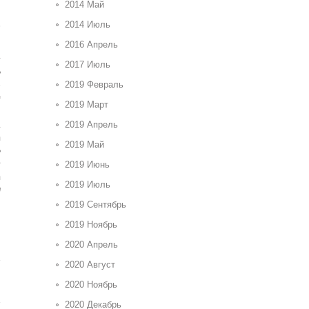
2014 Май
ר
2014 Июль
כ
2016 Апрель
ב
2017 Июль
2019 Февраль
כ
י
2019 Март
2019 Апрель
ב
ה
2019 Май
ל
2019 Июнь
ה
2019 Июль
ש
2019 Сентябрь
2019 Ноябрь
2020 Апрель
2020 Август
2020 Ноябрь
2020 Декабрь