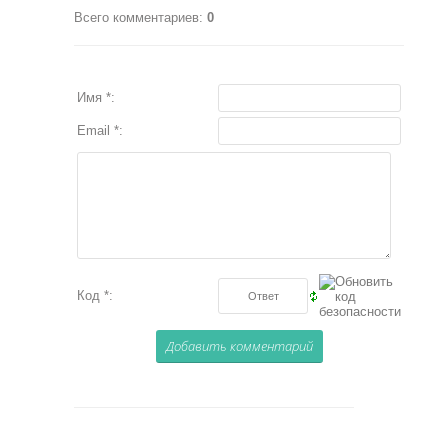
Всего комментариев
:
0
Имя *:
Email *:
Код *: