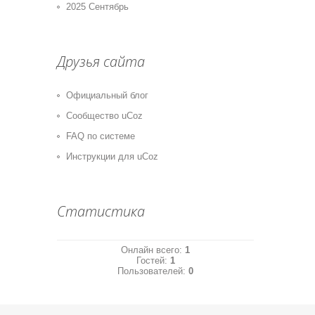
2025 Сентябрь
Друзья сайта
Официальный блог
Сообщество uCoz
FAQ по системе
Инструкции для uCoz
Статистика
Онлайн всего:
1
Гостей:
1
Пользователей:
0