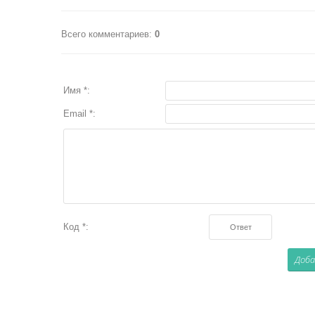
Всего комментариев
:
0
Имя *:
Email *:
Код *: