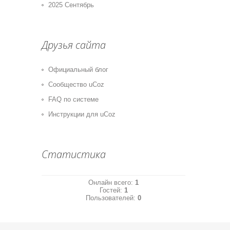
2025 Сентябрь
Друзья сайта
Официальный блог
Сообщество uCoz
FAQ по системе
Инструкции для uCoz
Статистика
Онлайн всего:
1
Гостей:
1
Пользователей:
0