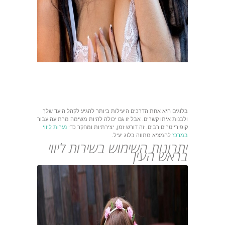
בלוגים היא אחת הדרכים היעילות ביותר להגיע לקהל היעד שלך
ולבנות איתו קשרים. אבל זו גם יכולה להיות משימה מרתיעה עבור
קופירייטרים רבים. זה דורש זמן, יצירתיות ומחקר כדי
נערות ליווי
במרכז
להמציא מתווה בלוג יעיל.
יתרונות השימוש בשירות ליווי
בראש העין