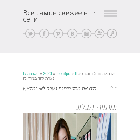
Все самое свежее в
сети
Регистрация
Вход
» גלה את נוהל הזמנת
8
»
Ноябрь
»
2023
»
Главная
נערת ליווי במודיעין
23:36
גלה את נוהל הזמנת נערת ליווי במודיעין
מתווה הבלוג: