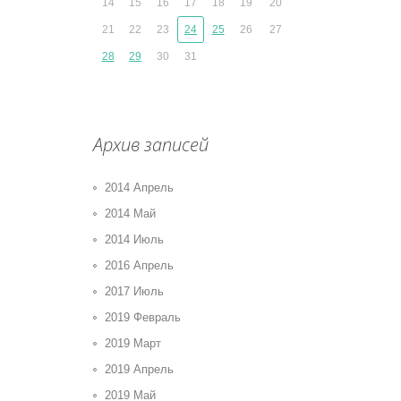
14
15
16
17
18
19
20
21
22
23
24
25
26
27
28
29
30
31
Архив записей
2014 Апрель
2014 Май
2014 Июль
2016 Апрель
2017 Июль
2019 Февраль
2019 Март
2019 Апрель
2019 Май