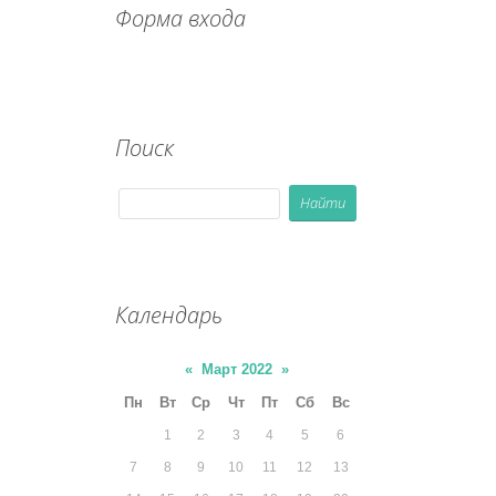
Форма входа
Поиск
Календарь
«
Март 2022
»
Пн
Вт
Ср
Чт
Пт
Сб
Вс
1
2
3
4
5
6
7
8
9
10
11
12
13