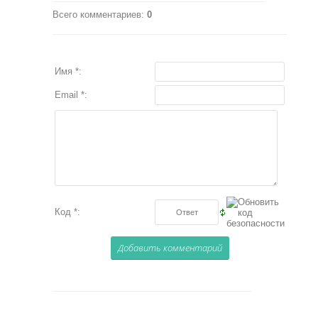
Всего комментариев
:
0
Имя *:
Email *:
Код *: