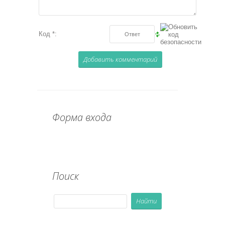
Код *:
Форма входа
Поиск