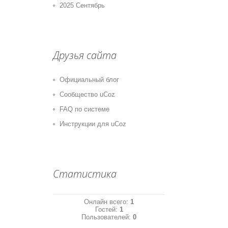
2025 Сентябрь
Друзья сайта
Официальный блог
Сообщество uCoz
FAQ по системе
Инструкции для uCoz
Статистика
Онлайн всего:
1
Гостей:
1
Пользователей:
0