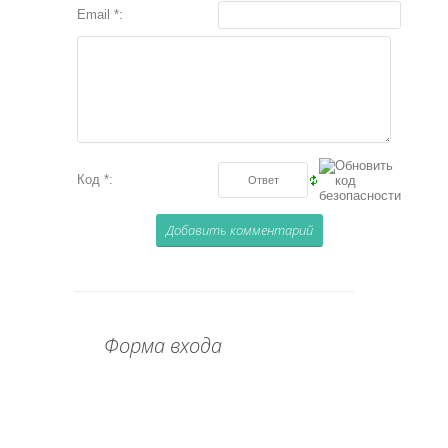
Email *:
Код *:
Форма входа