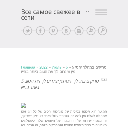
Все самое свежее в
сети
Регистрация
Вход
» 5 טריקים במהלך יחסי
6
»
Июль
»
2022
»
Главная
מין שיגרום לך את הטוב ביותר בחייו
17:55
5 טריקים במהלך יחסי מין שיגרום לך את הטוב
ביותר בחייו
המיטה היא תכונה בסיסית של מערכות יחסים של כל זוג. ואם
אתה לא לשלם זמן לרגע זה, השותף עלול לאבד כל רצון בשבילך,
זה משקף ישירות על ההרמוניה של היחסים שלך. סקסולוגים
מאמינים כי עבור היחסים החמים והמבריקים ביותר, זה הכרחי לא